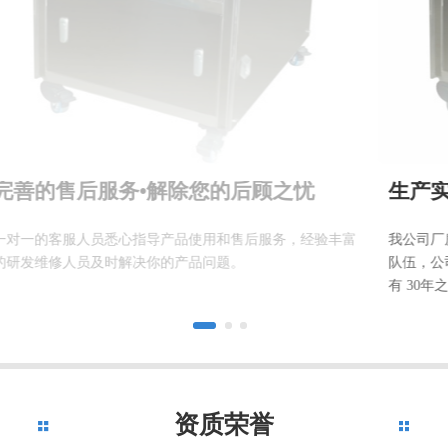
生产实力有保障
富
我公司厂房15000平方米，拥有一批高素质的技术人员和服务
经
队伍，公司研制的采用独特内剪切法的全自动胶囊切口机已
合
有 30年之久。
囊
资质荣誉