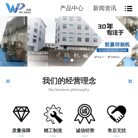
产品中心
新闻资讯
我们的经营理念
Our business philosophy
质量保障
精工制造
诚信经营
售后无忧