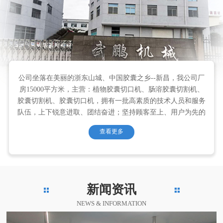
公司坐落在美丽的浙东山城、中国胶囊之乡--新昌，我公司厂
房15000平方米，主营：植物胶囊切口机、肠溶胶囊切割机、
胶囊切割机、胶囊切口机，拥有一批高素质的技术人员和服务
队伍，上下锐意进取、团结奋进；坚持顾客至上、用户为先的
根本原则。公司研制的采用独特内剪切法的全自动胶囊切口机
查看更多
已有 30年之久，经过不断升级改造，历经四代产品，现公司又
推出全新的融合现代高新技术和工艺的第五代WP-300 植物胶
囊切口机、植物胶囊切口机、植物胶囊切割机、淀粉...
新闻资讯
NEWS & INFORMATION