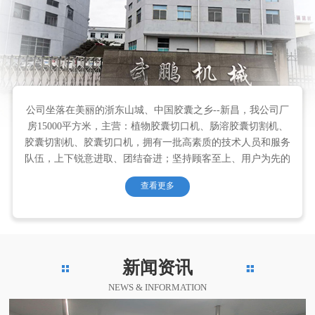
公司坐落在美丽的浙东山城、中国胶囊之乡--新昌，我公司厂
房15000平方米，主营：植物胶囊切口机、肠溶胶囊切割机、
胶囊切割机、胶囊切口机，拥有一批高素质的技术人员和服务
队伍，上下锐意进取、团结奋进；坚持顾客至上、用户为先的
根本原则。公司研制的采用独特内剪切法的全自动胶囊切口机
查看更多
已有 30年之久，经过不断升级改造，历经四代产品，现公司又
推出全新的融合现代高新技术和工艺的第五代WP-300 植物胶
囊切口机、植物胶囊切口机、植物胶囊切割机、淀粉...
新闻资讯
NEWS & INFORMATION