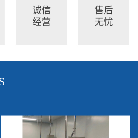
诚信
售后
经营
无忧
S