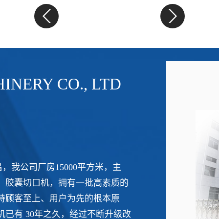
NERY CO., LTD
，我公司厂房15000平方米，主
、胶囊切口机，拥有一批高素质的
持顾客至上、用户为先的根本原
已有 30年之久，经过不断升级改