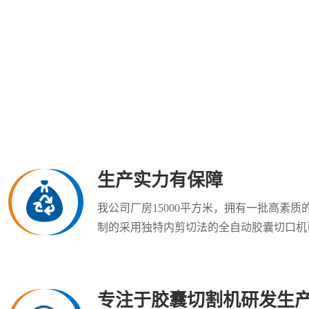
生产实力有保障
我公司厂房15000平方米，拥有一批高素
制的采用独特内剪切法的全自动胶囊切口机已
专注于胶囊切割机研发生