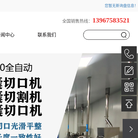
您暂无新询盘信息！
13967583521
全国销售热线：
新闻中心
联系我们
`