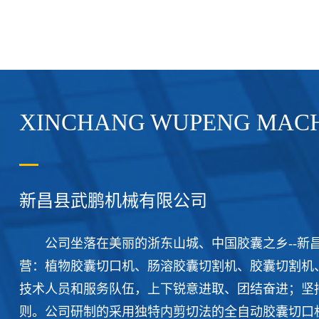
XINCHANG WUPENG MACHI
新昌县武鹏机械有限公司
公司坐落在美丽的浙东山城、中国胶囊之乡--新昌
营：植物胶囊切口机、肠溶胶囊切割机、胶囊切割机
技术人员和服务队伍，上下锐意进取、团结奋进；坚
则。公司研制的采用独特内剪切法的全自动胶囊切口机