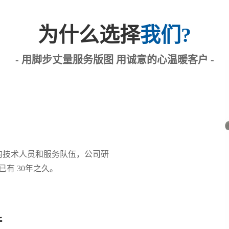
为什么选择
我们?
- 用脚步丈量服务版图 用诚意的心温暖客户 -
质的技术人员和服务队伍，公司研
有 30年之久。
产