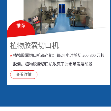
推荐
植物胶囊切口机
植物胶囊切口机高产能：每24 小时剪切 200-300 万粒
胶囊。植物胶囊切口机攻克了对市场发展前景...
查看详情