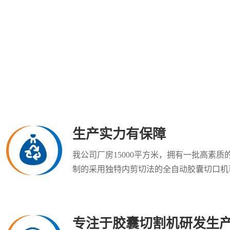
生产实力有保障
我公司厂房15000平方米，拥有一批高素
制的采用独特内剪切法的全自动胶囊切口机已
专注于胶囊切割机研发生