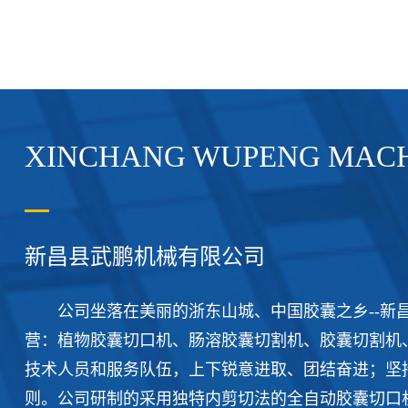
XINCHANG WUPENG MACHI
新昌县武鹏机械有限公司
公司坐落在美丽的浙东山城、中国胶囊之乡--新昌
营：植物胶囊切口机、肠溶胶囊切割机、胶囊切割机
技术人员和服务队伍，上下锐意进取、团结奋进；坚
则。公司研制的采用独特内剪切法的全自动胶囊切口机