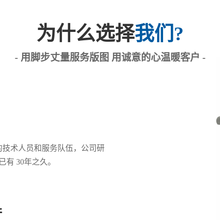
为什么选择
我们?
- 用脚步丈量服务版图 用诚意的心温暖客户 -
质的技术人员和服务队伍，公司研
有 30年之久。
产