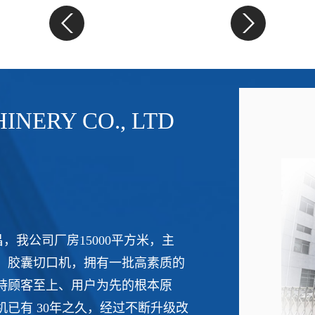
NERY CO., LTD
，我公司厂房15000平方米，主
、胶囊切口机，拥有一批高素质的
持顾客至上、用户为先的根本原
已有 30年之久，经过不断升级改