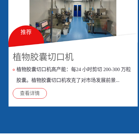
推荐
植物胶囊切口机
植物胶囊切口机高产能：每24 小时剪切 200-300 万粒
胶囊。植物胶囊切口机攻克了对市场发展前景...
查看详情