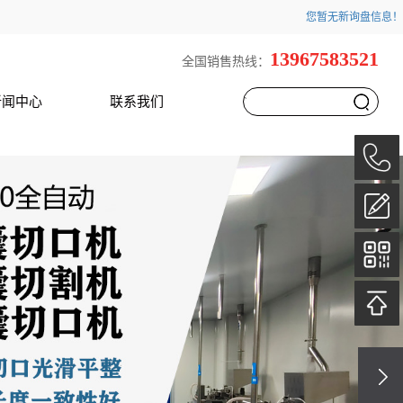
您暂无新询盘信息！
13967583521
全国销售热线：
新闻中心
联系我们
`