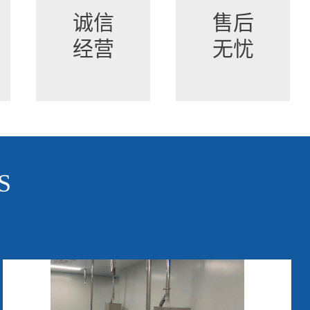
诚信
售后
经营
无忧
S