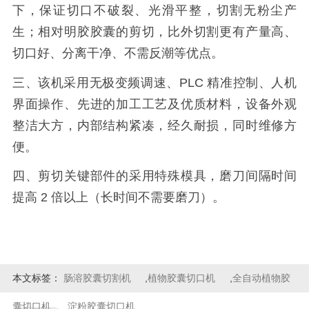
下，保证切口不破裂、光滑平整，切割无粉尘产
生；相对明胶胶囊的剪切，比外切割更有产量高、
切口好、分离干净、不需反潮等优点。
三、该机采用无极变频调速、PLC 精准控制、人机
界面操作、先进的加工工艺及优质材料，设备外观
整洁大方，内部结构紧凑，经久耐损，同时维修方
便。
四、剪切关键部件的采用特殊模具，磨刀间隔时间
提高 2 倍以上（长时间不需要磨刀）。
本文标签：
肠溶胶囊切割机
,
植物胶囊切口机
,
全自动植物胶
囊切口机
,
淀粉胶囊切口机
,