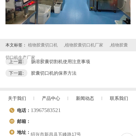
本文标签：
植物胶囊切口机
,
植物胶囊切口机厂家
,
植物胶囊
切口机生产厂家
,
上一篇:
肠溶胶囊切割机使用注意事项
下一篇:
胶囊切口机的保养方法
关于我们
产品中心
新闻动态
联系我们
13967583521
电话：
邮箱：
地址：
绍兴市新昌县五峰路17号