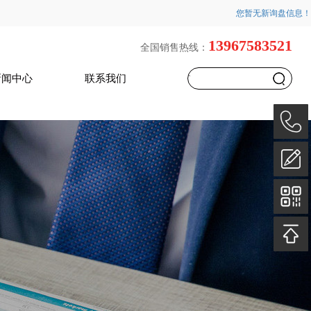
您暂无新询盘信息！
13967583521
全国销售热线：
新闻中心
联系我们
`