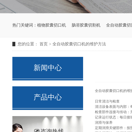
热门关键词：
植物胶囊切口机
肠溶胶囊切割机
全自动胶囊切
您的位置：
首页
>
全自动胶囊切口机的维护方法
新闻中心
全自动胶囊切口机的维
产品中心
日常清洁与检查
清洁设备表面与内部：
检查部件连接与传动：
记录运行状态：每日接
润滑与保养
定期润滑关键部件：按
咨询热线