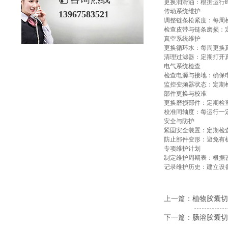
更换润滑油：根据运行时
传动系统维护
13967583521
调整链条松紧度：每周
检查皮带与链条磨损：
真空系统维护
更换循环水：每周更换
清理过滤器：定期打开真
电气系统检查
检查电源与接地：确保
监控变频器状态：定期
部件更换与校准
更换磨损部件：定期检
校准同轴度：每运行一
安全与防护
紧固安全装置：定期检
防止部件变形：避免有
专项维护计划
制定维护周期表：根据设
记录维护历史：建立设
上一篇：
植物胶囊切
下一篇：
肠溶胶囊切