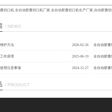
囊切口机
,
全自动胶囊切口机厂家
,
全自动胶囊切口机生产厂家
,
自动胶囊切
闻
/ NEWS
维护方法
2026-02-26
全自动胶囊
工作原理
2025-06-19
全自动胶囊
使用注意事项
2024-12-27
全自动胶囊
品
/ PRODUCT