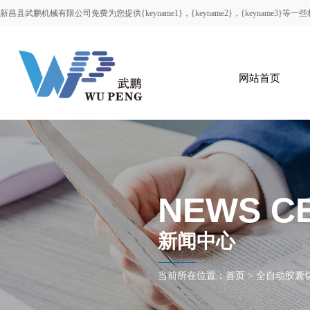
新昌县武鹏机械有限公司免费为您提供
{keyname1}
，{keyname2}，{keyname
网站首页
NEWS C
新闻中心
当前所在位置：
首页
>
全自动胶囊