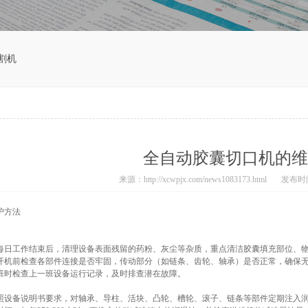
割机
全自动胶囊切口机的维
来源：http://xcwpjx.com/news1083173.html
发布时间：
护方法
每日工作结束后，清理设备表面残留的药粉、灰尘等杂质，重点清洁胶囊填充部位、
开机前检查各部件连接是否牢固，传动部分（如链条、齿轮、轴承）是否正常，确保
班时检查上一班设备运行记录，及时排查潜在故障。
照设备说明书要求，对轴承、导柱、活块、凸轮、槽轮、滚子、链条等部件定期注入