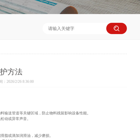
护方法
2026/2/26 8:36:00
物料输送管道等关键区域，防止物料残留影响设备性能。
无松动或异常声音。
润滑脂或滴加润滑油，减少磨损。