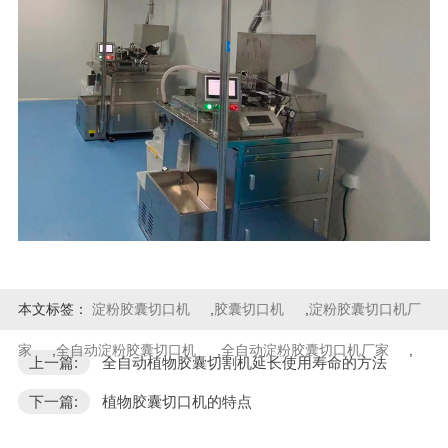
本文标签：
淀粉胶囊切口机
,
胶囊切口机
,
淀粉胶囊切口机厂
家
,
全自动淀粉胶囊切口机
,
全自动淀粉胶囊切口机厂家
,
上一篇:
全自动植物胶囊切割机延长使用寿命的方法
下一篇:
植物胶囊切口机的特点